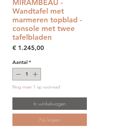
MIRAMBEAU -
Wandtafel met
marmeren topblad -
console met twee
tafelbladen
Prijs
€ 1.245,00
Aantal
*
Nog maar 1 op voorraad
In winkelwagen
Nu kopen