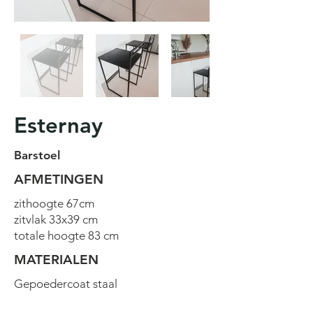
Esternay
Barstoel
AFMETINGEN
zithoogte 67cm
zitvlak 33x39 cm
totale hoogte 83 cm
MATERIALEN
Gepoedercoat staal