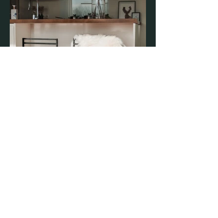
Ontdek ook deze ...
Nieuw