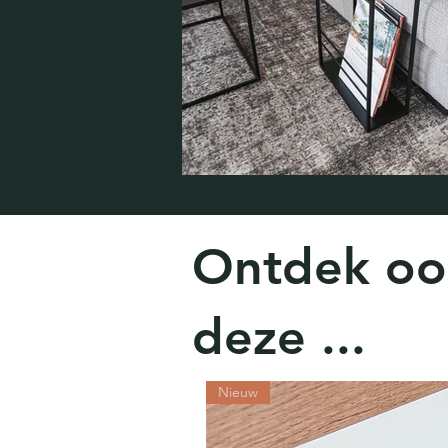
Ontdek oo
deze ...
Nieuw