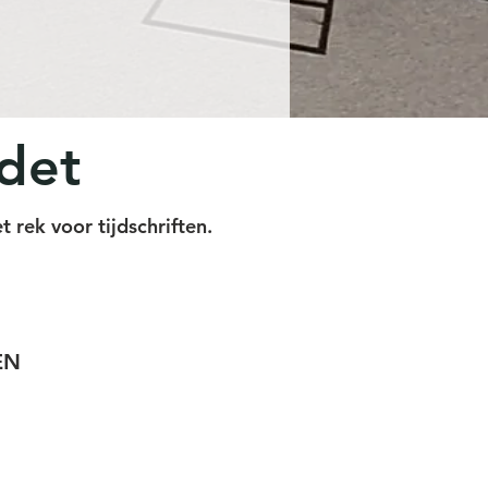
det
t rek voor tijdschriften.
EN