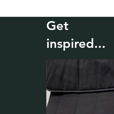
Get
inspired...