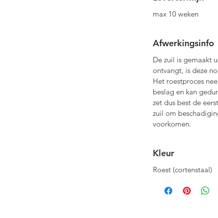
max 10 weken
Afwerkingsinfo
De zuil is gemaakt u
ontvangt, is deze no
Het roestproces ne
beslag en kan gedur
zet dus best de eer
zuil om beschadigin
voorkomen.
Kleur
Roest (cortenstaal)