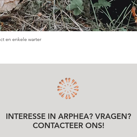
Snel overzicht
ct en enkele warter
INTERESSE IN ARPHEA? VRAGEN?
CONTACTEER ONS!