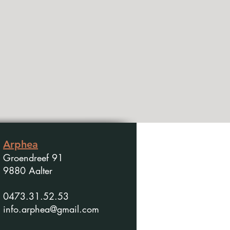
Arphea
Groendreef 91
9880 Aalter
0473.31.52.53
info.arphea@gmail.com