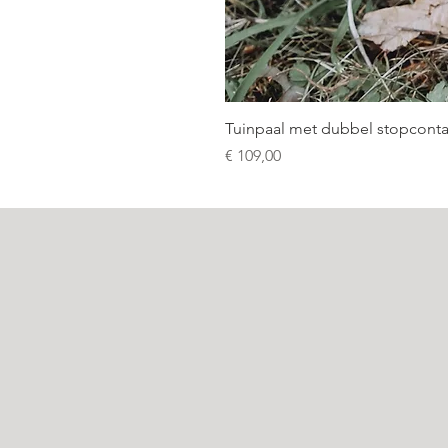
Tuinpaal met dubbel stopconta
Prijs
€ 109,00