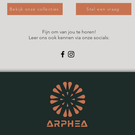
Bekijk onze collecties
Stel een vraag
Fijn om van jou te horen!
Leer ons ook kennen via onze socials: