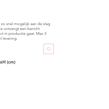
 zo snel mogelijk aan de slag
 Je ontvangt een bericht
t in productie gaat. Max 3
t levering.
xH (cm)