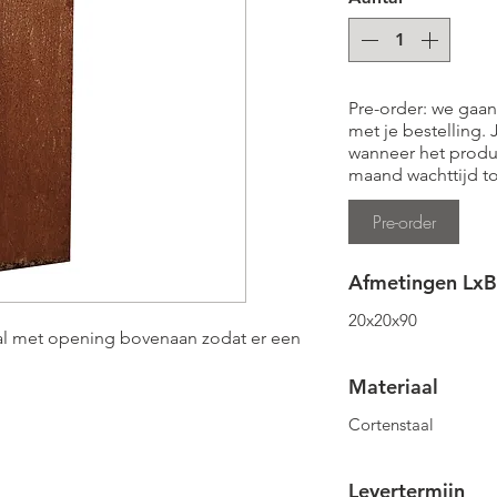
Pre-order: we gaan
met je bestelling.
wanneer het produc
maand wachttijd to
Pre-order
Afmetingen LxB
20x20x90
taal met opening bovenaan zodat er een
Materiaal
Cortenstaal
Levertermijn