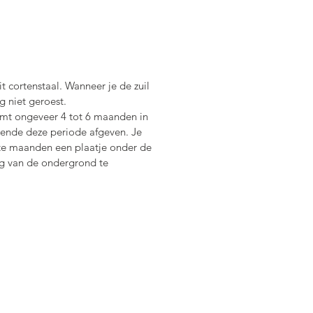
it cortenstaal. Wanneer je de zuil
g niet geroest.
emt ongeveer 4 tot 6 maanden in
ende deze periode afgeven. Je
ste maanden een plaatje onder de
g van de ondergrond te