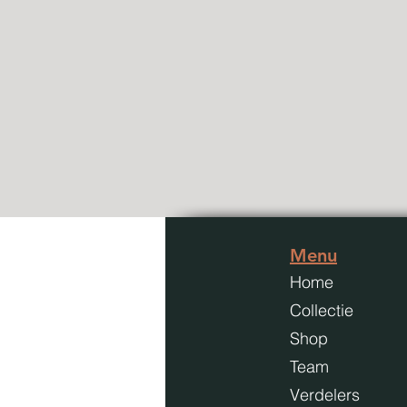
Menu
Home
Collectie
Shop
Team
Verdelers