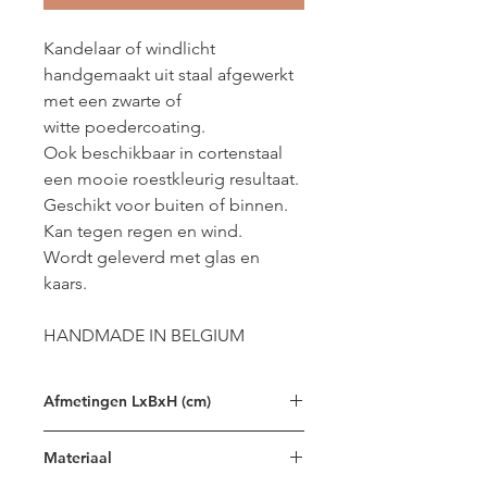
Kandelaar of windlicht
handgemaakt uit staal afgewerkt
met een zwarte of
witte poedercoating.
Ook beschikbaar in cortenstaal
een mooie roestkleurig resultaat.
Geschikt voor buiten of binnen.
Kan tegen regen en wind.
Wordt geleverd met glas en
kaars.
HANDMADE IN BELGIUM
Afmetingen LxBxH (cm)
18x18x36
Materiaal