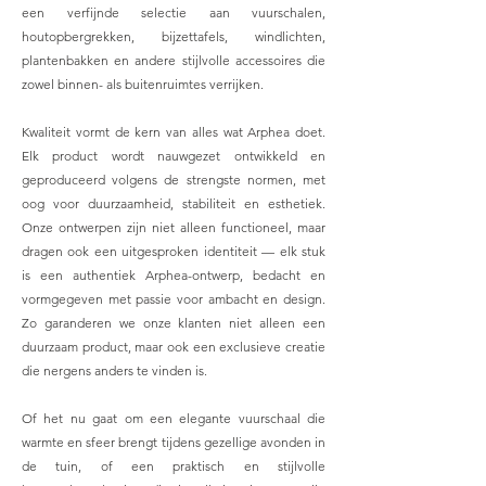
een verfijnde selectie aan vuurschalen,
houtopbergrekken, bijzettafels, windlichten,
plantenbakken en andere stijlvolle accessoires die
zowel binnen- als buitenruimtes verrijken.
Kwaliteit vormt de kern van alles wat Arphea doet.
Elk product wordt nauwgezet ontwikkeld en
geproduceerd volgens de strengste normen, met
oog voor duurzaamheid, stabiliteit en esthetiek.
Onze ontwerpen zijn niet alleen functioneel, maar
dragen ook een uitgesproken identiteit — elk stuk
is een authentiek Arphea-ontwerp, bedacht en
vormgegeven met passie voor ambacht en design.
Zo garanderen we onze klanten niet alleen een
duurzaam product, maar ook een exclusieve creatie
die nergens anders te vinden is.
Of het nu gaat om een elegante vuurschaal die
warmte en sfeer brengt tijdens gezellige avonden in
de tuin, of een praktisch en stijlvolle