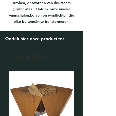
Arphea, ontworpen van duurzaam
(corten)staal. Ontdek onze unieke
vuurschalen,korven en windlichten die
elke buitenruimte transformeren.
MIRAMBEA
Ondek hier onze producten:
U
Op voorraad